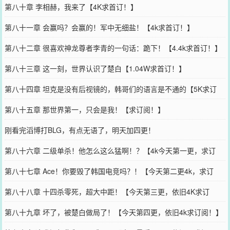
第八十章 李相赫，我来了【4K求首订！】
第八十一章 会赢吗？会赢的！军中无细盐！【4k求首订！】
第八十二章 很喜欢神龙尊者李青的一句话：跪下！【4.4k求首订！】
第八十三章 这一刻，世界认识了楚白【1.04W求首订！】
第八十四章 坦克是没有后视镜的，韩哥们的语言是不通的【5K求订
阅！】】
第八十五章 那世界第一，只会是我！【求订阅！】
刚看完滔博打BLG，有点无语了，明天加四更！
第八十六章 二级单杀！他怎么这么猛啊！？【4k今天第一更，求订
阅！】
第八十七章 Ace！你要毁了韩国电竞吗？！【今天第二更4k，求订
阅！】
第八十八章 十四杀零死，超大中距！【今天第三更，依旧4K求订
阅！】
第八十九章 坏了，被楚白做局了！【今天第四更，依旧4k求订阅！】