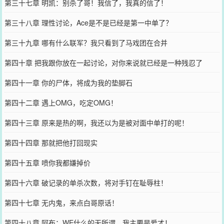
第三十七章 明凯：别杀了哥！我信了，我真的信了！
第三十八章 理性讨论，Ace是不是已经是第一中单了？
第三十九章 哪有什么联军？我只看到了马戏团在合并
第四十章 把我跟你放在一起讨论，对你来说就已经是一种残忍了
第四十一章 你的尸体，将成为我的垫脚石
第四十二章 遇上OMG，吃定OMG！
第四十三章 原来是热的啊，我还以为是被对面中单打的呢！
第四十四章 那就把他打回现实
第四十五章 喷你我都嫌掉价
第四十六章 破记录的单杀次数，将对手钉在耻辱柱！
第四十七章 无内鬼，来点白哥原话！
第四十八章 阿布：WE什么的无所谓，我主要是爱才！