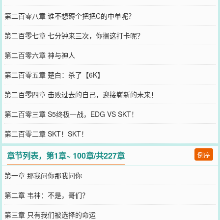
第二百零八章 谁不想薅个把把C的中单呢？
第二百零七章 七分钟来三次，你搁这打卡呢？
第二百零六章 神与神人
第二百零五章 楚白：杀了【6K】
第二百零四章 击败过去的自己，迎接崭新的未来！
第二百零三章 S5终极一战，EDG VS SKT！
第二百零二章 SKT！SKT！
章节列表，第1章~ 100章/共227章
倒序
第一章 那我问你那我问你
第二章 韦神：不是，哥们？
第三章 只有我们被选择的命运