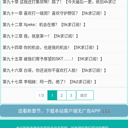
第九十章 这我还打集贸啊！跳了！【今天最后一更，依旧4k求订
阅！】
第九十一章 喜欢打一级团？喜欢守护野区？【5k求订阅！】
第九十二章 Xpeke：机会在哪？【5k求订阅！】
第九十三章 我，就是第一！【5k求订阅！】
第九十四章 你的机会，也是我的机会！【5K求订阅！】
第九十五章 被我们寄予厚望的SKT……！【5K求订阅！】
第九十六章 白哥，你还说你不喜欢打人脸！【5k求订阅！】
第九十七章 李相赫：阿一西，绝了！【5k2求订阅！】
1/3
1
2
3
追看新章节，下载本站客户端无广告APP
↓↓↓
本站所有收录的内容均来自互联网，如有侵权我们将尽快删除。