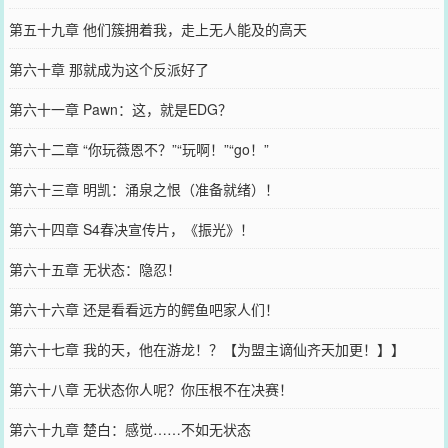
第五十九章 他们簇拥着我，走上无人能及的高天
第六十章 那就成为这个反派好了
第六十一章 Pawn：这，就是EDG？
第六十二章 “你玩薇恩不？”“玩啊！”“go！”
第六十三章 明凯：涌泉之恨（准备就绪）！
第六十四章 S4春决宣传片，《振光》！
第六十五章 无状态：隐忍！
第六十六章 还是看看远方的鳄鱼吧家人们！
第六十七章 我的天，他在游龙！？【为盟主谪仙齐天加更！】】
第六十八章 无状态你人呢？你压根不在决赛！
第六十九章 楚白：感觉……不如无状态