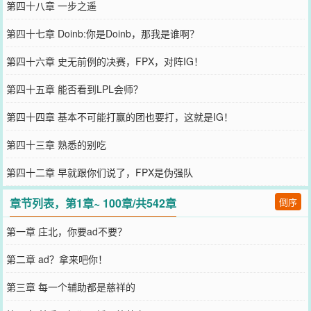
第四十八章 一步之遥
第四十七章 Doinb:你是Doinb，那我是谁啊？
第四十六章 史无前例的决赛，FPX，对阵IG！
第四十五章 能否看到LPL会师？
第四十四章 基本不可能打赢的团也要打，这就是IG！
第四十三章 熟悉的别吃
第四十二章 早就跟你们说了，FPX是伪强队
章节列表，第1章~ 100章/共542章
倒序
第一章 庄北，你要ad不要？
第二章 ad？拿来吧你！
第三章 每一个辅助都是慈祥的