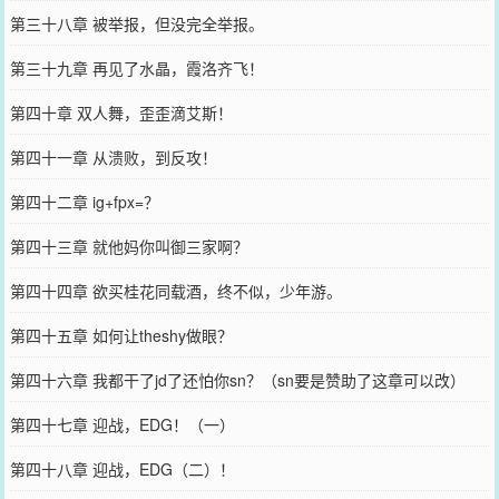
第三十八章 被举报，但没完全举报。
第三十九章 再见了水晶，霞洛齐飞！
第四十章 双人舞，歪歪滴艾斯！
第四十一章 从溃败，到反攻！
第四十二章 ig+fpx=？
第四十三章 就他妈你叫御三家啊？
第四十四章 欲买桂花同载酒，终不似，少年游。
第四十五章 如何让theshy做眼？
第四十六章 我都干了jd了还怕你sn？（sn要是赞助了这章可以改）
第四十七章 迎战，EDG！（一）
第四十八章 迎战，EDG（二）！