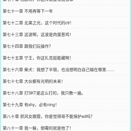
第七十一章 不用再等下一年
第七十二章 北美之光，这个时代的c9！
第七十三章 这波啊，这波是肉蛋葱鸡！
第七十四章 跟我们玩操作？
第七十五章 宁王，你这扎克挺能藏啊！
第七十六章 柴犬：我想了半宿，也没想明白自己输在哪里……
第七十七章 大伙都有光明的未来！
第七十八章 打SKT是这么打的，我只教一遍。
第七十九章 有shy，必有ning！
第八十章 抓风女跟霞，你是觉得哥不能保护ad吗？
第八十一章 我一躲，倒霉的就是他了！