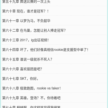
第五十九章 葬送比赛的一次上头
第六十章 现在，谁才是冠军？！
第六十一章 以梦为马，不负韶华
第六十二章 在鸟巢，怎能让别人捧走冠军？
第六十三章 2017，ig出征视频！
第六十四章 坏了，他们好像真相信rookie是支援型中单了！
第六十五章 谁说一级就杀不死人？
第六十六章 喜欢接团是吧？
第六十七章 SKT，你好。
第六十八章 极致跑图，rookie vs faker！
第六十九章 英雄，登场？不，你待着吧
第七十章 相赫啊，你这样就显得我很笨