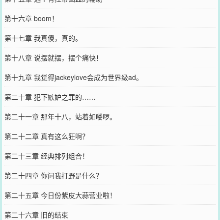
第十六章 boom！
第十七章 我真傻，真的。
第十八章 说摆就摆，摆个痛快！
第十九章 我觉得jackeylove会成为世界级ad。
第二十章 犯下嫉妒之罪的……
第二十一章 那年十八，站着如喽啰。
第二十二章 真有这么狂啊？
第二十三章 经典排列组合！
第二十四章 你问我打野是什么？
第二十五章 今日份紫皮大蒜营业啦！
第二十六章 旧的结束