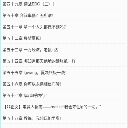
第四十九章 迎战EDG（三）！
第五十章 容错率低？无所谓！
第五十一章 拿一个人头都做不到吗？
第五十二章 展望夏冠！
第五十三章 一万经济，老鼠+洛
第五十四章 哪知道那天他脆的跟张纸一样
第五十五章 igvsrng，夏决终极一战！
第五十六章 你可以永远相信布隆！
第五十七章 fpx直呼内行！
【非正文】电竞人物志——rookie:“我会守住ig的一切。”
第五十八章 教练，我想玩加里奥！