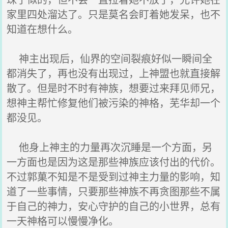
家里四处溜达了。只是莫名会盯着她发呆，也不
知道在想什么。
神主出现后，仙界的空间裂痕好似一瞬间全
都消失了，再也没有出现过，上神盟也就直接解
散了。但是时不时有神族，想要过来拜见师兄，
想神主帮忙修复他们被污染的神格，芜华却一个
都没见。
他身上神主的力量再次沉睡是一个方面，另
一方面也是因为这是那些神族应该付出的代价。
不过郭菓不知是不是受到过神主力量的影响，知
道了一些事情，只要那些神族不再贪图那些不属
于自己的神力，安心守护的自己的小世界，总有
一天神格可以慢慢净化。