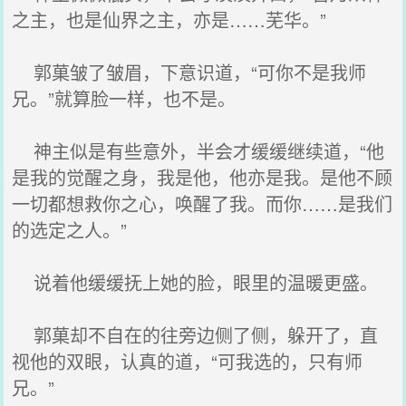
之主，也是仙界之主，亦是……芜华。”
郭菓皱了皱眉，下意识道，“可你不是我师
兄。”就算脸一样，也不是。
神主似是有些意外，半会才缓缓继续道，“他
是我的觉醒之身，我是他，他亦是我。是他不顾
一切都想救你之心，唤醒了我。而你……是我们
的选定之人。”
说着他缓缓抚上她的脸，眼里的温暖更盛。
郭菓却不自在的往旁边侧了侧，躲开了，直
视他的双眼，认真的道，“可我选的，只有师
兄。”