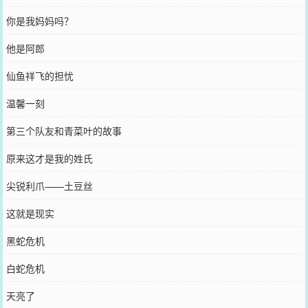
你是我妈妈吗？
他是阿郎
仙鱼祥飞的担忧
温馨一刻
第三个队友和青菜叶的故事
原来这才是我的姓氏
尖锐利爪——土豆丝
这就是现实
黑蛇危机
白蛇危机
天亮了