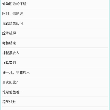
仙鱼明歌的怀疑
阿郎，你是谁
我管结果如何
螳螂捕蝉
考核结束
神秘黑衣人
祠堂审判
许一凡，非我族人
事实如此？
谁是仙鱼唯一
祠堂试卦