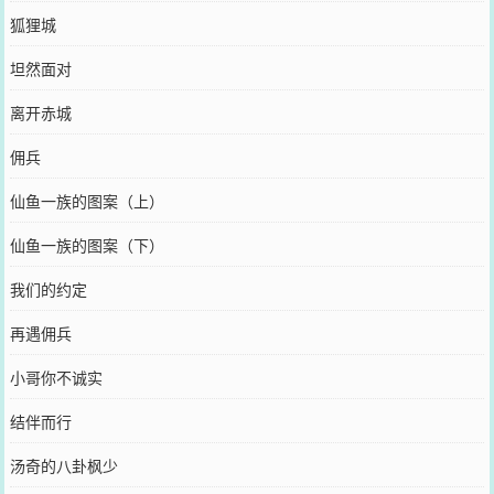
狐狸城
坦然面对
离开赤城
佣兵
仙鱼一族的图案（上）
仙鱼一族的图案（下）
我们的约定
再遇佣兵
小哥你不诚实
结伴而行
汤奇的八卦枫少