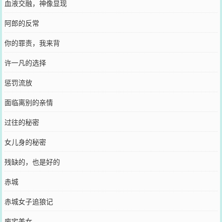
血液交融，神像显现
阿郎的反常
你的罪责，我来背
许一凡的选择
惩罚流放
面临离别的亲情
过往的秘密
女儿身的秘密
残缺的，也是好的
赤城
赤城女子追狼记
废宅美女