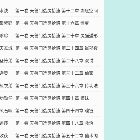
避水诀
第一卷 天兽门选灵拾遗 第十二章 湖底空间
采集紫延
第一卷 天兽门选灵拾遗 第十六章 惊变
白珍珍
第一卷 天兽门选灵拾遗 第二十章 灵猫遁形
 天玄城
第一卷 天兽门选灵拾遗 第二十四章 岚郡夜
 圣符弟
话
第一卷 天兽门选灵拾遗 第二十八章 双试
 选灵
第一卷 天兽门选灵拾遗 第三十二章 仙家
 灰衣弟
第一卷 天兽门选灵拾遗 第三十六章 传功法
 功勋任
会
第一卷 天兽门选灵拾遗 第四十章 师妹
 风石峡
第一卷 天兽门选灵拾遗 第四十四章 魂链
 追逐
第一卷 天兽门选灵拾遗 第四十八章 救治
 收获
第一卷 天兽门选灵拾遗 第五十二章 仙术阁