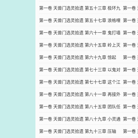
吐
第一卷 天兽门选灵拾遗 第五十三章 极环九
大法
第一卷
叠浪
第一卷 天兽门选灵拾遗 第五十七章 浪格哩
第一卷
个浪
第一卷 天兽门选灵拾遗 第六十一章 鬼打墙
威
第一卷
第一卷 天兽门选灵拾遗 第六十五章 岭上灭
务
第一卷
鬼
第一卷 天兽门选灵拾遗 第六十九章 惊起
第一卷
第一卷 天兽门选灵拾遗 第七十三章 以鬼对
第一卷
鬼
第一卷 天兽门选灵拾遗 第七十七章 这个江
第一卷
湖，大得很呐
第一卷 天兽门选灵拾遗 第八十一章 再接外
第一卷
帖
第一卷 天兽门选灵拾遗 第八十五章 团队任
第一卷
务
第一卷 天兽门选灵拾遗 第八十九章 小灵通
第一卷
第一卷 天兽门选灵拾遗 第九十三章 压轴
第一卷